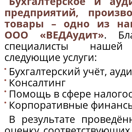
Бухгалтерское и ауд
предприятий, произв
товары – одно из на
ООО «ВЕДА
удит
»
. Бл
специалисты нашей
следующие услуги:
Бухгалтерский учёт, ауди
Консалтинг
Помощь в сфере налого
Корпоративные финанс
В результате проведён
оценку соответствующих